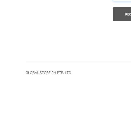
RE
GLOBAL STORE PH PTE. LTD.