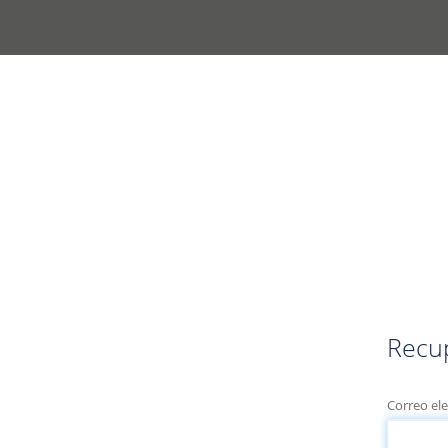
Recu
Correo el