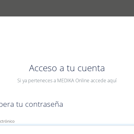
Acceso a tu cuenta
Si ya perteneces a MEDIKA Online accede aquí
pera tu contraseña
ectrónico