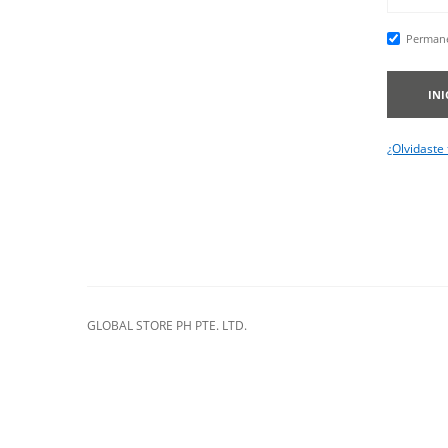
Permane
INI
¿Olvidaste
GLOBAL STORE PH PTE. LTD.