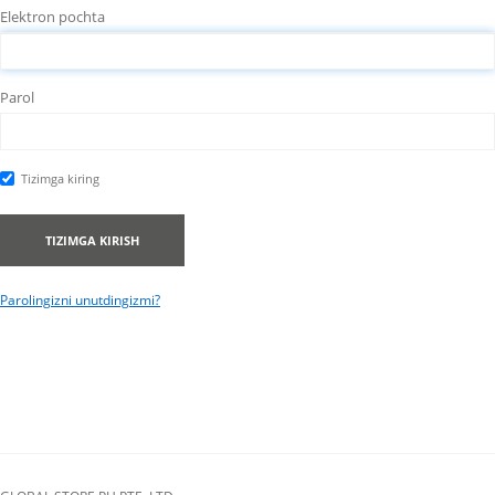
Elektron pochta
Parol
Tizimga kiring
TIZIMGA KIRISH
Parolingizni unutdingizmi?